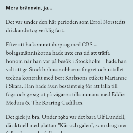
Mera brännvin, ja…
Det var under den här perioden som Errol Norstedts
drickande tog verklig fart.
Efter att ha kommit ihop sig med CBS –
bolagsmänniskorna hade inte ens tid att träffa
honom när han var på besök i Stockholm – hade han
valt att ge Stockholmssnobbarna fingret och i stället
teckna kontrakt med Bert Karlssons etikett Marianne
i Skara. Han hade även bestämt sig för att falla till
föga och ge sig ut på vägarna tillsammans med Eddie
Meduza & The Roaring Cadillacs.
Det gick ju bra. Under 1982 var det bara Ulf Lundell,
då aktuell med plattan ”Kär och galen”, som drog mer