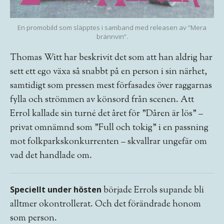
En promobild som släpptes i samband med releasen av ”Mera
brännvin”.
Thomas Witt har beskrivit det som att han aldrig har
sett ett ego växa så snabbt på en person i sin närhet,
samtidigt som pressen mest förfasades över raggarnas
fylla och strömmen av könsord från scenen. Att
Errol kallade sin turné det året för ”Dåren är lös” –
privat omnämnd som ”Full och tokig” i en passning
mot folkparkskonkurrenten – skvallrar ungefär om
vad det handlade om.
Speciellt under hösten
började Errols supande bli
alltmer okontrollerat. Och det förändrade honom
som person.