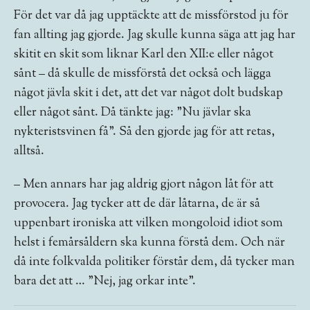
För det var då jag upptäckte att de missförstod ju för
fan allting jag gjorde. Jag skulle kunna säga att jag har
skitit en skit som liknar Karl den XII:e eller något
sånt – då skulle de missförstå det också och lägga
något jävla skit i det, att det var något dolt budskap
eller något sånt. Då tänkte jag: ”Nu jävlar ska
nykteristsvinen få”. Så den gjorde jag för att retas,
alltså.
– Men annars har jag aldrig gjort någon låt för att
provocera. Jag tycker att de där låtarna, de är så
uppenbart ironiska att vilken mongoloid idiot som
helst i femårsåldern ska kunna förstå dem. Och när
då inte folkvalda politiker förstår dem, då tycker man
bara det att … ”Nej, jag orkar inte”.