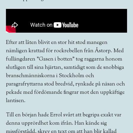
Efter att låten blivit en stor hit stod manegen
nämligen krattad för rockrebellen från Åstorp. Med
fullängdaren ”Gasen i botten” tog raggarna honom
slutligen till sina hjärtan, samtidigt som de snobbiga
branschmänniskorna i Stockholm och
paragrafryttarna stod bredvid, rynkade på näsan och
pekade med fördömande fingrar mot den uppkäftige
lantisen.
Till en början hade Errol svårt att begripa exakt var
denna upprördhet kom ifrån. Han kände sig
missförstådd, skrev en text om att han blir kallad