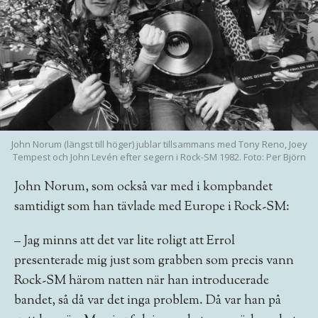
John Norum (längst till höger) jublar tillsammans med Tony Reno, Joey
Tempest och John Levén efter segern i Rock-SM 1982. Foto: Per Björn
John Norum, som också var med i komp­bandet
samtidigt som han tävlade med Europe i Rock­-SM:
– Jag minns att det var lite roligt att Errol
presenterade mig just som grabben som precis vann
Rock-­SM härom natten när han introducerade
bandet, så då var det inga problem. Då var han på