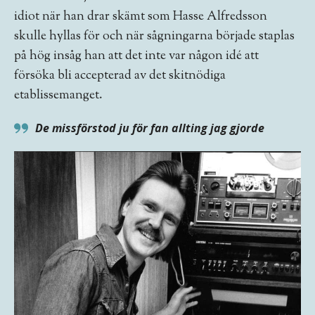
idiot när han drar skämt som Hasse Alfredsson
skulle hyllas för och när sågningarna började staplas
på hög insåg han att det inte var någon idé att
försöka bli accepterad av det skitnödiga
etablissemanget.
De missförstod ju för fan allting jag gjorde