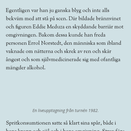
Egentligen var han ju ganska blyg och inte alls
bekväm med att stå på scen. Där bildade brännvinet
och figuren Eddie Meduza en skyddande barriär mot
omgivningen. Bakom dessa kunde han freda
personen Errol Norstedt, den människa som ibland
vaknade om nätterna och skrek av ren och skär
ångest och som självmedicinerade sig med ofantliga
mängder alkohol.
En liveupptagning från turnén 1982.
Spritkonsumtionen satte så klart sina spår, både i