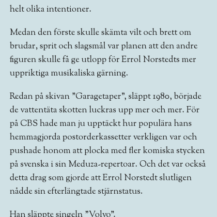
helt olika intentioner.
Medan den förste skulle skämta vilt och brett om
brudar, sprit och slagsmål var planen att den andre
figuren skulle få ge utlopp för Errol Norstedts mer
uppriktiga musikaliska gärning.
Redan på skivan ”Garagetaper”, släppt 1980, började
de vattentäta skotten luckras upp mer och mer. För
på CBS hade man ju upptäckt hur populära hans
hemmagjorda postorderkassetter verkligen var och
pushade honom att plocka med fler komiska stycken
på svenska i sin Meduza-repertoar. Och det var också
detta drag som gjorde att Errol Norstedt slutligen
nådde sin efterlängtade stjärnstatus.
Han släppte singeln ”Volvo”.